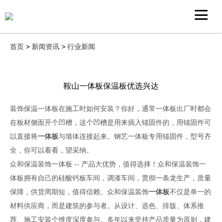
首页
>
新闻资讯
>
行业新闻
鞍山一体板保温板优选兴达
装饰保温一体板在施工时如何安装？你好，通常一体板出厂时都会
在板材侧面开个凹槽，这个凹槽是用来插入锚固件的，用锚固件可
以直接将
一体板
与墙体连接起来。钢艺一体板专用锚固件，型号齐
全，你可以看看，望采纳。
众和保温装饰一体板 -- 产品大优势，值得选择！众和保温装饰一
体板拥有自己的硅酸钙板车间，调漆车间，贯彻一条龙生产，质量
保障，供货周期短，值得信赖。众和保温装饰
一体板
不仅是单一的
材料供应商，而是建筑的参与者。从设计、选色、排版、体系推
荐、施工安装个维度深度参与。多年以来坚持产品质量为原则，建