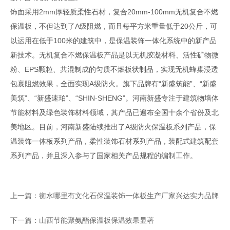
饰面采用2mm厚轻质柔性石材，复合20mm-100mm无机复合不燃
保温板，不但达到了A级阻燃，而且每平方米重量低于20公斤，可
以运用在低于100米的建筑中，是保温装饰一体化系统中的新产品
新技术。无机复合不燃保温板产品是以无机胶凝材料、活性矿物微
粉、EPS颗粒、共混制成的匀质不燃板状制品，实现无机蜂巢浸透
包裹阻燃效果，全面实现A级防火。旗下品牌有“新盛筑能”、“新盛
美筑”、“新盛速珀”、“SHIN-SHENG”。河南新盛专注于建筑物墙体
节能材料及绿色装饰材料领域，其产品已遍布全国十余个省份及北
美地区。目前，河南新盛陆续推出了A级防火保温板系列产品，保
温装饰一体板系列产品，柔性装饰石材系列产品，装配式建筑配套
系列产品，并且深入参与了国家相关产品规程的编制工作。
上一篇：衡水哪里有文化石保温装饰一体板生产厂家兴达实力品牌
下一篇：山西节能聚氨酯保温板保温效果显著