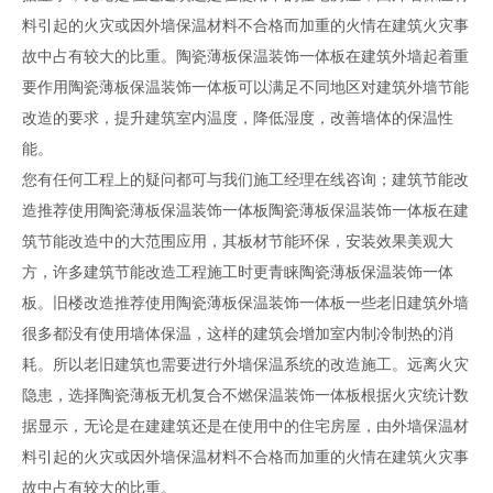
料引起的火灾或因外墙保温材料不合格而加重的火情在建筑火灾事
故中占有较大的比重。陶瓷薄板保温装饰一体板在建筑外墙起着重
要作用陶瓷薄板保温装饰一体板可以满足不同地区对建筑外墙节能
改造的要求，提升建筑室内温度，降低湿度，改善墙体的保温性
能。
您有任何工程上的疑问都可与我们施工经理在线咨询；建筑节能改
造推荐使用陶瓷薄板保温装饰一体板陶瓷薄板保温装饰一体板在建
筑节能改造中的大范围应用，其板材节能环保，安装效果美观大
方，许多建筑节能改造工程施工时更青睐陶瓷薄板保温装饰一体
板。旧楼改造推荐使用陶瓷薄板保温装饰一体板一些老旧建筑外墙
很多都没有使用墙体保温，这样的建筑会增加室内制冷制热的消
耗。所以老旧建筑也需要进行外墙保温系统的改造施工。远离火灾
隐患，选择陶瓷薄板无机复合不燃保温装饰一体板根据火灾统计数
据显示，无论是在建建筑还是在使用中的住宅房屋，由外墙保温材
料引起的火灾或因外墙保温材料不合格而加重的火情在建筑火灾事
故中占有较大的比重。