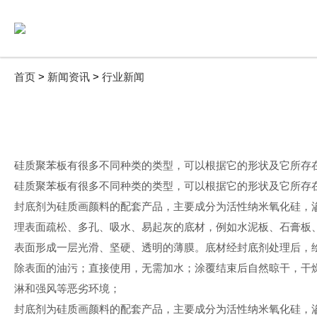
首页
>
新闻资讯
>
行业新闻
硅质聚苯板有很多不同种类的类型，可以根据它的形状及它所存
硅质聚苯板有很多不同种类的类型，可以根据它的形状及它所存
封底剂为硅质画颜料的配套产品，主要成分为活性纳米氧化硅，
理表面疏松、多孔、吸水、易起灰的底材，例如水泥板、石膏板
表面形成一层光滑、坚硬、透明的薄膜。底材经封底剂处理后，
除表面的油污；直接使用，无需加水；涂覆结束后自然晾干，干
淋和强风等恶劣环境；
封底剂为硅质画颜料的配套产品，主要成分为活性纳米氧化硅，