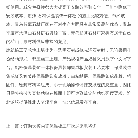
积使用。或分色拼接都大大提高了安装效率和安全，同时也降低了
安装成本。超薄 石材保温装饰一体板 的施工比较方便、节约成
本。青岛超薄石材厂家在石材生产方面具有非常显著的优势，青岛
平度市大泽山石材矿石资源丰富，青岛超薄石材厂家拥有属于自己
的矿山，原材料供应非常的充足。
建筑施工要求地上墙体为非透明石材或低光泽石材时，无论采用什
么结构形式，都应施工上墙。产品规格产品规格采用数字中文写字
台。铝板保温装饰一体板保温装饰集成板安装工艺要求，保温装饰
集成板又称节能保温装饰集成板，由粘结层、保温装饰成品板、锚
固件、密封材料等组成。小于现场操作薄抹灰系统的总重量，因此
只需特殊砂浆直接粘贴在墙面上即可达到规定的粘结强度要求。淮
北论坛提供淮北人交流平台，淮北信息发布平台。
上一篇：订购大模内置保温板工厂欢迎来电咨询